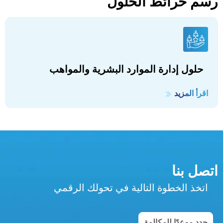
رسم خرائط الحلول
حلول إدارة الموارد البشرية والمواهب
اقرأ المزيد
اتصل بنا
اتخذ الخطوة التالية في تحولك الرقمي
حدد موعدًا للمكالمة