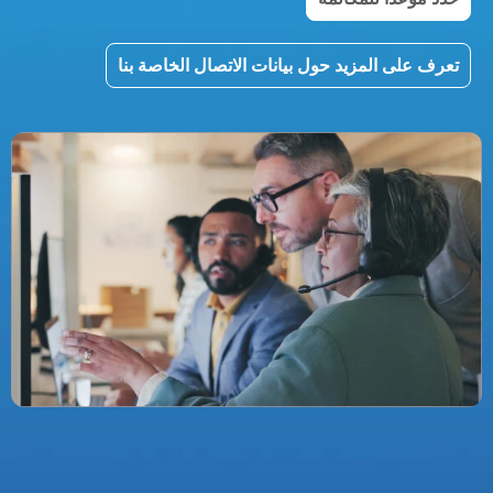
تعرف على المزيد حول بيانات الاتصال الخاصة بنا