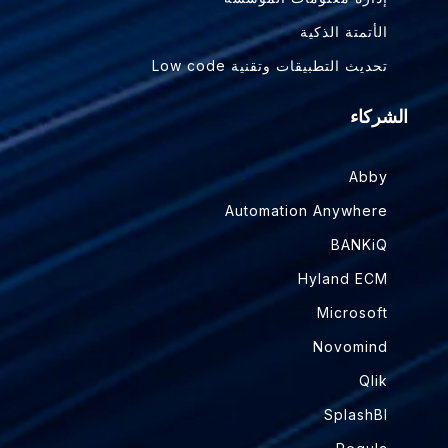
الأتمتة الذكية
تحديث التطبيقات وتقنية Low code
الشركاء
Abby
Automation Anywhere
BANKiQ
Hyland ECM
Microsoft
Novomind
Qlik
SplashBI