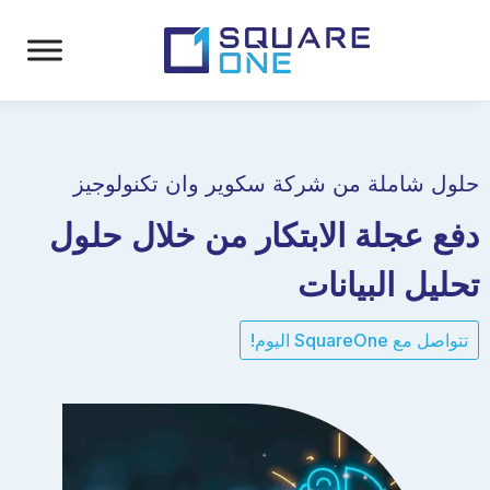
حلول شاملة من شركة سكوير وان تكنولوجيز
دفع عجلة الابتكار
من خلال حلول
تحليل البيانات
تتواصل مع SquareOne اليوم!