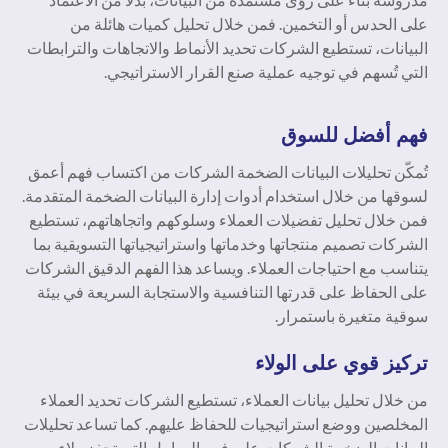
على الحدس أو التخمين. فمن خلال تحليل كميات هائلة من
البيانات، تستطيع الشركات تحديد الأنماط والاتجاهات والترابطات
التي تُسهم في توجيه عملية صنع القرار الاستراتيجي.
فهم أفضل للسوق
تُمكّن تحليلات البيانات الضخمة الشركات من اكتساب فهم أعمق
لسوقها من خلال استخدام أدوات إدارة البيانات الضخمة المتقدمة.
فمن خلال تحليل تفضيلات العملاء وسلوكهم واتجاهاتهم، تستطيع
الشركات تصميم منتجاتها وخدماتها واستراتيجياتها التسويقية بما
يتناسب مع احتياجات العملاء. ويساعد هذا الفهم الدقيق الشركات
على الحفاظ على قدرتها التنافسية والاستجابة السريعة في بيئة
سوقية متغيرة باستمرار.
تركيز قوي على الولاء
من خلال تحليل بيانات العملاء، تستطيع الشركات تحديد العملاء
المخلصين ووضع استراتيجيات للحفاظ عليهم. كما تساعد تحليلات
البيانات الضخمة الشركات على فهم العوامل التي تحفز ولاء