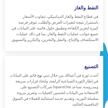
النفط والغاز
في قطاع النفط والغاز الديناميكي، تتفاوت الأسعار
باستمرار نتيجة لتغيرات العرض والطلب. تتوفر فرصة
كبيرة لتعزيز الكفاءة وتطبيق حلول قائمة على البيانات في
جميع جوانب عمليات النفط والغاز، بما في ذلك عمليات
الاستكشاف والإنتاج، والنقل والتخزين، والتكرير والتسويق.
التصنيع
أحدث ثورة في أعمالك من خلال تبني نهج قائم على البيانات
في إطار الثورة الصناعية الرابعة، واتخاذ قرارات سريعة
ومدروسة. تساعد SquareOne شركات التصنيع على
الاستفادة من البيانات لتحسين العمليات، وتعزيز مرونة
سلسلة التوريد، وتقديم خدمة استثنائية للعملاء في السوق
التنافسية الحالية.