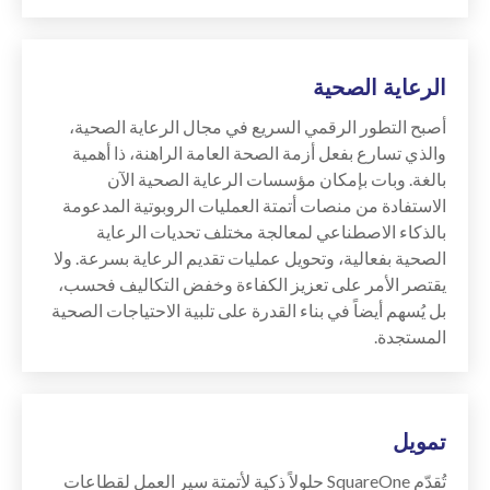
الرعاية الصحية
أصبح التطور الرقمي السريع في مجال الرعاية الصحية،
والذي تسارع بفعل أزمة الصحة العامة الراهنة، ذا أهمية
بالغة. وبات بإمكان مؤسسات الرعاية الصحية الآن
الاستفادة من منصات أتمتة العمليات الروبوتية المدعومة
بالذكاء الاصطناعي لمعالجة مختلف تحديات الرعاية
الصحية بفعالية، وتحويل عمليات تقديم الرعاية بسرعة. ولا
يقتصر الأمر على تعزيز الكفاءة وخفض التكاليف فحسب،
بل يُسهم أيضاً في بناء القدرة على تلبية الاحتياجات الصحية
المستجدة.
تمويل
تُقدّم SquareOne حلولاً ذكية لأتمتة سير العمل لقطاعات