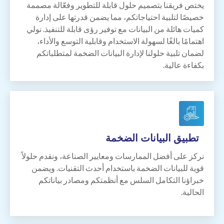
يختص فريقنا بتصميم حلول قابلة للتطوير وفعّالة مصممة
خصيصًا لتلبية احتياجاتكم، مما يضمن قدرتها على إدارة
كميات هائلة من البيانات مع توفير رؤى قابلة للتنفيذ. نولي
اهتمامًا بالغًا لسهولة الاستخدام وقابلية التوسع والأداء،
لضمان تلبية حلولنا لإدارة البيانات الضخمة لمتطلباتكم
بكفاءة عالية.
تطبيق
البيانات الضخمة
نركز على أفضل الممارسات ومعايير الصناعة، ونقدم حلولاً
قوية للبيانات الضخمة باستخدام
أحدث
التقنيات. ويضمن
خبراؤنا التكامل السلس مع أنظمتكم ومصادر بياناتكم
الحالية.