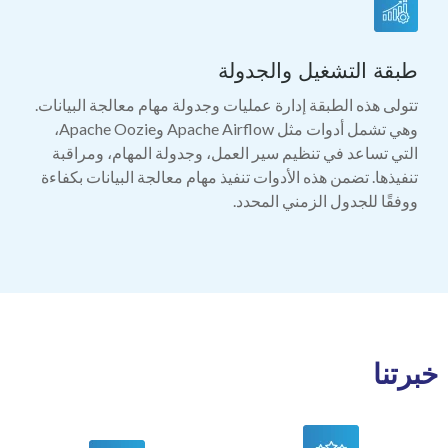
طبقة التشغيل والجدولة
تتولى هذه الطبقة إدارة عمليات وجدولة مهام معالجة البيانات.
وهي تشمل أدوات مثل Apache Airflow وApache Oozie،
التي تساعد في تنظيم سير العمل، وجدولة المهام، ومراقبة
تنفيذها. تضمن هذه الأدوات تنفيذ مهام معالجة البيانات بكفاءة
ووفقًا للجدول الزمني المحدد.
خبرتنا