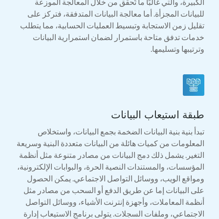
الكبيرة، والتي غالبًا ما تُحقق من خلال المعالجة الموزعة
للبيانات المجزأة. أما معالجة البيانات المتدفقة، فتركز على
تقليل زمن الاستجابة وتبسيط العمليات الحسابية، مما يتطلب
خدمات تدفق متاحة باستمرار لضمان استمرارية البيانات
وترتيبها وتسليمها.
طبقة استيعاب البيانات
تبدأ بنية بنية البيانات الضخمة بجمع البيانات، واستخلاص
المعلومات من كميات هائلة من البيانات متعددة البنية وسريعة
التغير. يشمل ذلك دمج البيانات من مصادر متنوعة مثل أنظمة
المؤسسات، والمستندات النصية الحرة، والبوابات الإلكترونية،
ومواقع الويب، ووسائل التواصل الاجتماعي. يمكن الحصول
على البيانات إما عن طريق الدفع أو السحب من مصادر مثل
أنظمة المعاملات، وأجهزة إنترنت الأشياء، ووسائل التواصل
الاجتماعي، وملفات السجلات. يتولى برنامج الاستيعاب إدارة