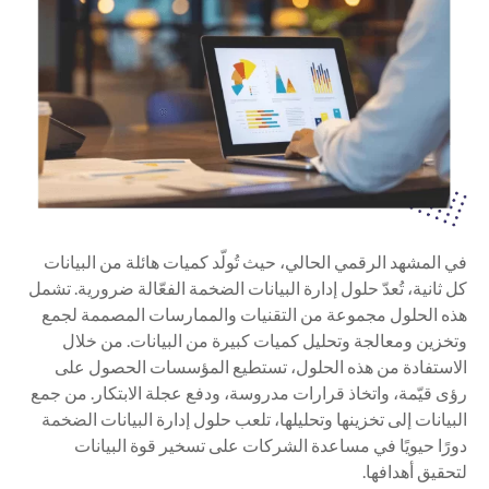
في المشهد الرقمي الحالي، حيث تُولّد كميات هائلة من البيانات
كل ثانية، تُعدّ حلول إدارة البيانات الضخمة الفعّالة ضرورية. تشمل
هذه الحلول مجموعة من التقنيات والممارسات المصممة لجمع
وتخزين ومعالجة وتحليل كميات كبيرة من البيانات. من خلال
الاستفادة من هذه الحلول، تستطيع المؤسسات الحصول على
رؤى قيّمة، واتخاذ قرارات مدروسة، ودفع عجلة الابتكار. من جمع
البيانات إلى تخزينها وتحليلها، تلعب حلول إدارة البيانات الضخمة
دورًا حيويًا في مساعدة الشركات على تسخير قوة البيانات
لتحقيق أهدافها.