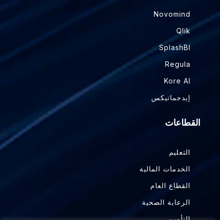
Novomind
Qlik
SplashBI
Regula
Kore AI
إيدجماتيكس
القطاعات
التعليم
الخدمات المالية
القطاع العام
الرعاية الصحية
التأمين