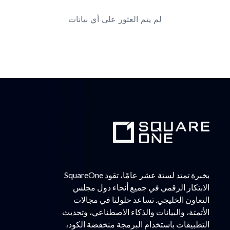
لم يتم العثور على أي بيانات
بخبرة تمتد لستة عشر عامًا، تقود SquareOne
الابتكار الرقمي في جميع أنحاء دول مجلس
التعاون الخليجي. تساعد حلولنا في مجالات
الأتمتة، والبيانات والذكاء الاصطناعي، وتحديث
التطبيقات باستخدام البرمجة منخفضة الكود،