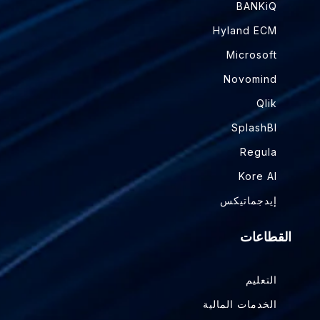
BANKiQ
Hyland ECM
Microsoft
Novomind
Qlik
SplashBI
Regula
Kore AI
إيدجماتيكس
القطاعات
التعليم
الخدمات المالية