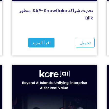
تحديث شراكة SAP-Snowflake: منظور
Qlik
تحميل
اقرأ المزيد