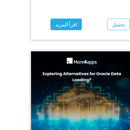
تحميل
اقرأ المزيد