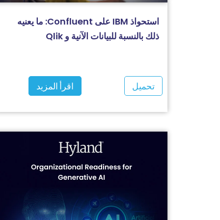
استحواذ IBM على Confluent: ما يعنيه
ذلك بالنسبة للبيانات الآنية و Qlik
تحميل
اقرأ المزيد