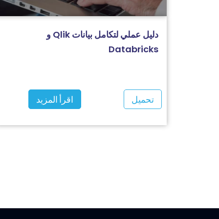
دليل عملي لتكامل بيانات Qlik و
Databricks
تحميل
اقرأ المزيد