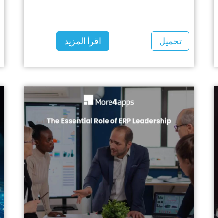
تحميل
اقرأ المزيد