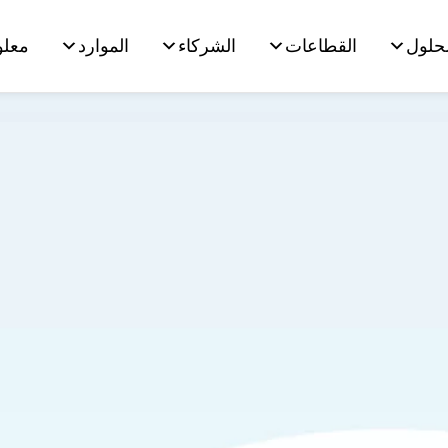
لحلول
القطاعات
الشركاء
الموارد
معلو