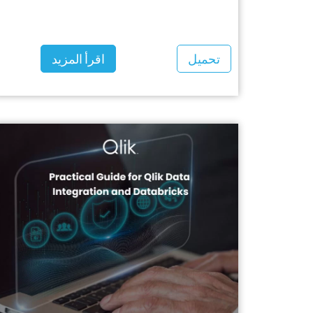
تحميل
اقرأ المزيد