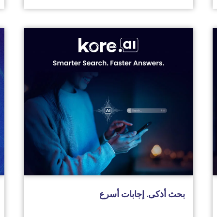
بحث أذكى. إجابات أسرع