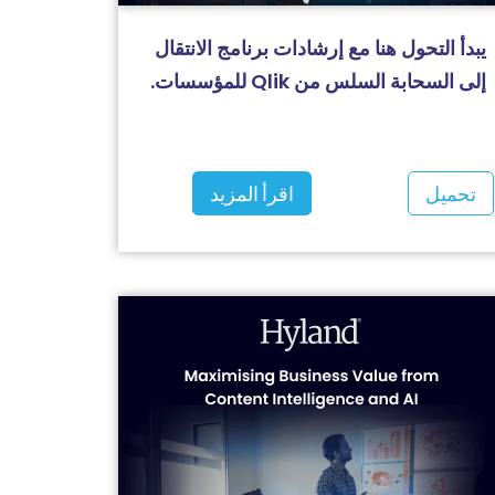
يبدأ التحول هنا مع إرشادات برنامج الانتقال
إلى السحابة السلس من Qlik للمؤسسات.
تحميل
اقرأ المزيد