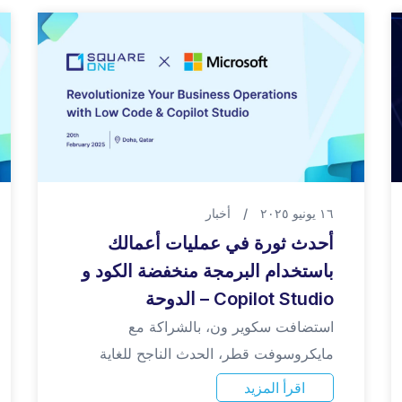
١٦ يونيو ٢٠٢٥
/
أخبار
أحدث ثورة في عمليات أعمالك
باستخدام البرمجة منخفضة الكود و
Copilot Studio – الدوحة
استضافت سكوير ون، بالشراكة مع
مايكروسوفت قطر، الحدث الناجح للغاية
اقرأ المزيد