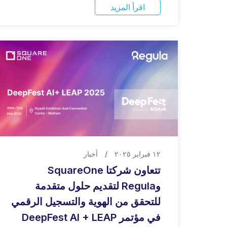
اقرأ المزيد
١٢ فبراير ٢٠٢٥
/
أخبار
تتعاون شركتا SquareOne
وRegula لتقديم حلول متقدمة
للتحقق من الهوية والتسجيل الرقمي
في مؤتمر DeepFest AI + LEAP