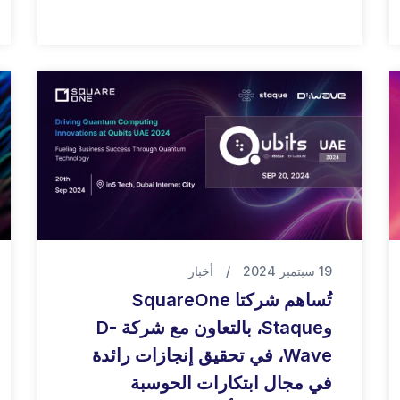
19 سبتمبر 2024
/
أخبار
تُساهم شركتا SquareOne
وStaque، بالتعاون مع شركة D-
Wave، في تحقيق إنجازات رائدة
في مجال ابتكارات الحوسبة