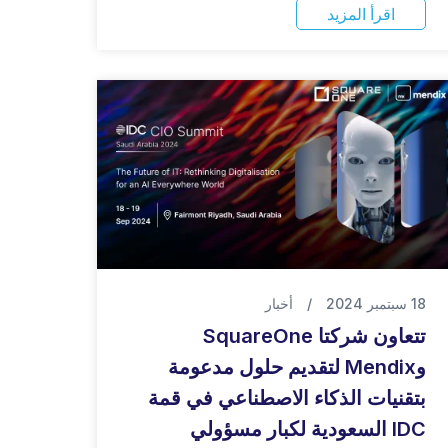
اقرأ المزيد
18 سبتمبر 2024
/
أخبار
تتعاون شركتا SquareOne
وMendix لتقديم حلول مدعومة
بتقنيات الذكاء الاصطناعي في قمة
IDC السعودية لكبار مسؤولي